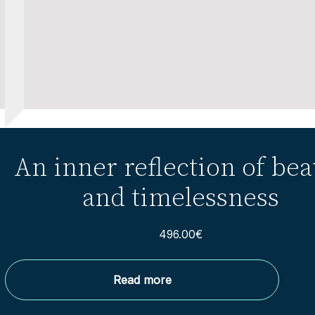
An inner reflection of bea
and timelessness
496.00
€
Read more