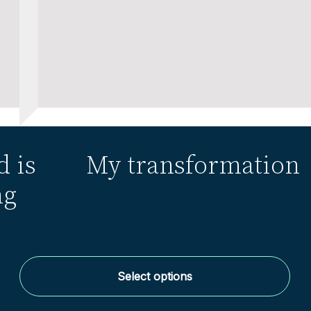
d is
My transformation
ng
Select options