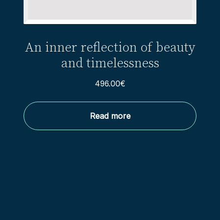
An inner reflection of beauty
and timelessness
496.00
€
Read more
Footer