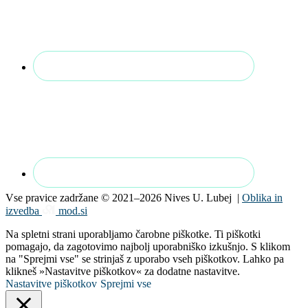
Vse pravice zadržane © 2021–2026 Nives U. Lubej |
Oblika in
izvedba
mod.si
Na spletni strani uporabljamo čarobne piškotke. Ti piškotki
pomagajo, da zagotovimo najbolj uporabniško izkušnjo. S klikom
na "Sprejmi vse" se strinjaš z uporabo vseh piškotkov. Lahko pa
klikneš »Nastavitve piškotkov« za dodatne nastavitve.
Nastavitve piškotkov
Sprejmi vse