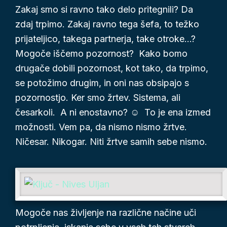
Zakaj smo si ravno tako delo pritegnili? Da
zdaj trpimo. Zakaj ravno tega šefa, to težko
prijateljico, takega partnerja, take otroke…?
Mogoče iščemo pozornost? Kako bomo
drugače dobili pozornost, kot tako, da trpimo,
se potožimo drugim, in oni nas obsipajo s
pozornostjo. Ker smo žrtev. Sistema, ali
česarkoli. A ni enostavno? ☺ To je ena izmed
možnosti. Vem pa, da nismo nismo žrtve.
Ničesar. Nikogar. Niti žrtve samih sebe nismo.
Mogoče nas življenje na različne načine uči