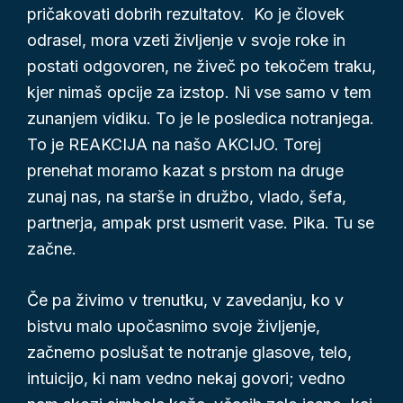
pričakovati dobrih rezultatov. Ko je človek
odrasel, mora vzeti življenje v svoje roke in
postati odgovoren, ne živeč po tekočem traku,
kjer nimaš opcije za izstop. Ni vse samo v tem
zunanjem vidiku. To je le posledica notranjega.
To je REAKCIJA na našo AKCIJO. Torej
prenehat moramo kazat s prstom na druge
zunaj nas, na starše in družbo, vlado, šefa,
partnerja, ampak prst usmerit vase. Pika. Tu se
začne.
Če pa živimo v trenutku, v zavedanju, ko v
bistvu malo upočasnimo svoje življenje,
začnemo poslušat te notranje glasove, telo,
intuicijo, ki nam vedno nekaj govori; vedno