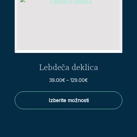
Lebdeča deklica
39.00
€
–
129.00
€
Izberite možnosti