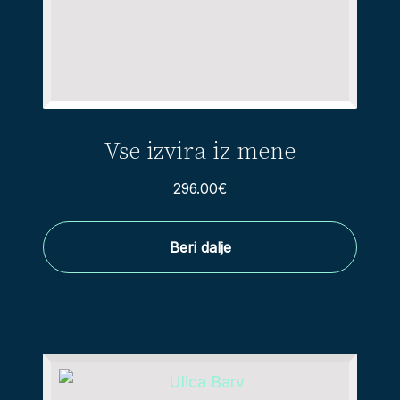
Vse izvira iz mene
296.00
€
Beri dalje