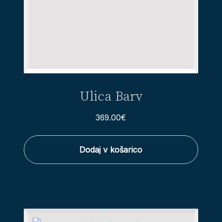
Ulica Barv
369.00
€
Dodaj v košarico